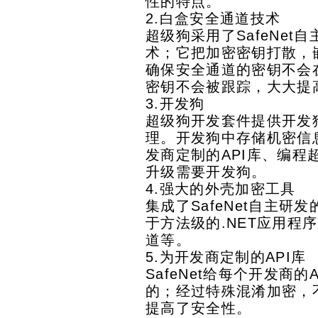
性的特点。
2.白盒安全通道技术
超级狗采用了SafeNet
术；它把加密密钥打散，
确保安全通道的密钥不会
密钥不会被跟踪，大大提
3.开发狗
超级狗开发套件提供开发
理。开发狗中存储机密信
发商定制的API库、编程
升级需要开发狗。
4.强大的外壳加密工具
集成了SafeNet自主研
于方法级的.NET应用程
道等。
5.为开发商定制的API库
SafeNet给每个开发商
的；经过特殊混淆加密，
提高了安全性。