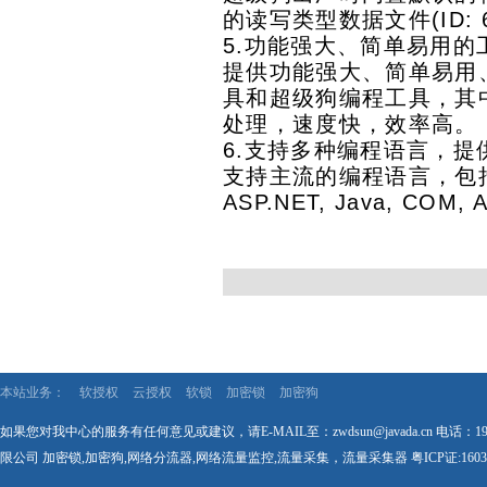
的读写类型数据文件(ID: 6
5.功能强大、简单易用的
提供功能强大、简单易用
具和超级狗编程工具，其
处理，速度快，效率高。
6.支持多种编程语言，提
支持主流的编程语言，包括C ,C
ASP.NET, Java, COM,
本站业务：
软授权
云授权
软锁
加密锁
加密狗
如果您对我中心的服务有任何意见或建议，请E-MAIL至：zwdsun@javada.cn 电话：1
限公司 加密锁,加密狗,网络分流器,网络流量监控,流量采集，流量采集器
粤ICP证:1603