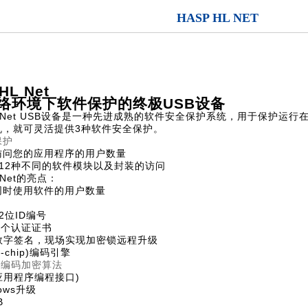
HASP HL NET
HL Net
络环境下软件保护的终极USB设备
HL Net USB设备是一种先进成熟的软件安全保护系统，用于保护运行
机，就可灵活提供3种软件安全保护。
保护
访问您的应用程序的用户数量
12种不同的软件模块以及封装的访问
L Net的亮点：
同时使用软件的用户数量
2位ID编号
2个认证证书
A数字签名，现场实现加密锁远程升级
-chip)编码引擎
ES编码加密算法
(应用程序编程接口)
ows升级
B