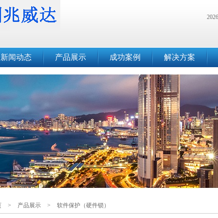
20
新闻动态
产品展示
成功案例
解决方案
页
>
产品展示
>
软件保护（硬件锁）